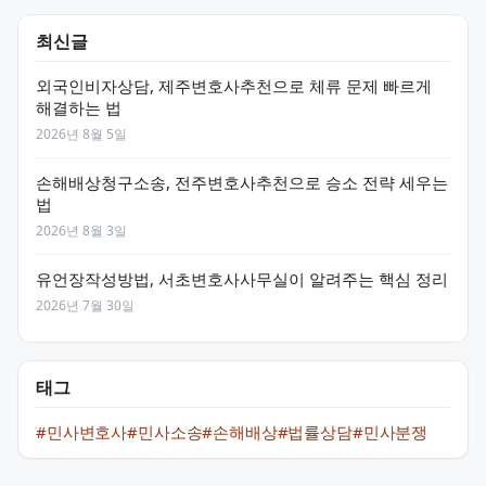
최신글
외국인비자상담, 제주변호사추천으로 체류 문제 빠르게
해결하는 법
2026년 8월 5일
손해배상청구소송, 전주변호사추천으로 승소 전략 세우는
법
2026년 8월 3일
유언장작성방법, 서초변호사사무실이 알려주는 핵심 정리
2026년 7월 30일
태그
#민사변호사
#민사소송
#손해배상
#법률상담
#민사분쟁