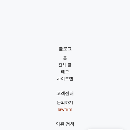
블로그
홈
전체 글
태그
사이트맵
고객센터
문의하기
lawfirm
약관·정책