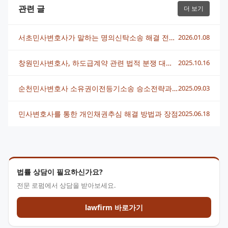
관련 글
더 보기
서초민사변호사가 말하는 명의신탁소송 해결 전략과 성공 포인트
2026.01.08
창원민사변호사, 하도급계약 관련 법적 분쟁 대응 전략 총정리
2025.10.16
순천민사변호사 소유권이전등기소송 승소전략과 준비방법
2025.09.03
민사변호사를 통한 개인채권추심 해결 방법과 장점
2025.06.18
법률 상담이 필요하신가요?
전문 로펌에서 상담을 받아보세요.
lawfirm 바로가기