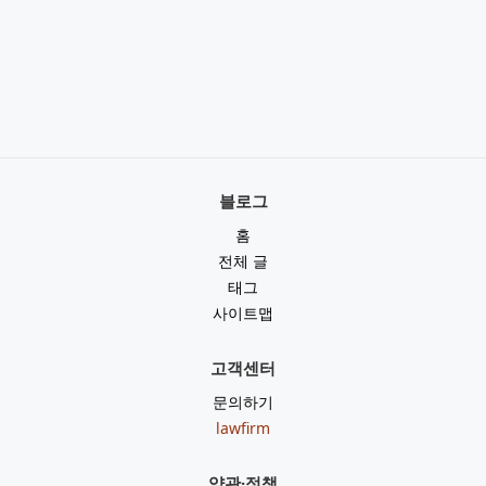
블로그
홈
전체 글
태그
사이트맵
고객센터
문의하기
lawfirm
약관·정책