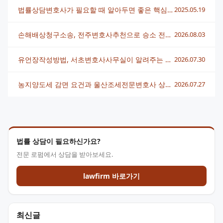
법률상담변호사가 필요할 때 알아두면 좋은 핵심 포인트
2025.05.19
손해배상청구소송, 전주변호사추천으로 승소 전략 세우는 법
2026.08.03
유언장작성방법, 서초변호사사무실이 알려주는 핵심 정리
2026.07.30
농지양도세 감면 요건과 울산조세전문변호사 상담 전략 총정리
2026.07.27
법률 상담이 필요하신가요?
전문 로펌에서 상담을 받아보세요.
lawfirm 바로가기
최신글