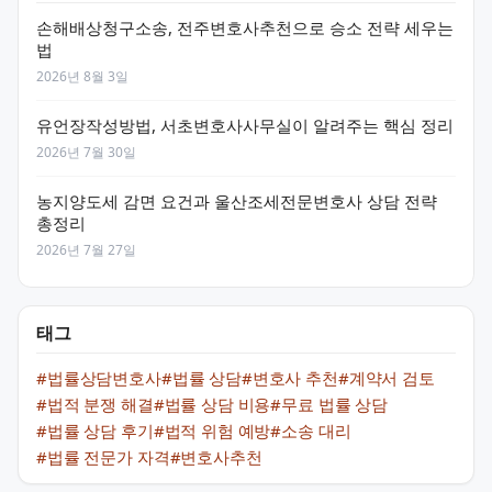
손해배상청구소송, 전주변호사추천으로 승소 전략 세우는
법
2026년 8월 3일
유언장작성방법, 서초변호사사무실이 알려주는 핵심 정리
2026년 7월 30일
농지양도세 감면 요건과 울산조세전문변호사 상담 전략
총정리
2026년 7월 27일
태그
#법률상담변호사
#법률 상담
#변호사 추천
#계약서 검토
#법적 분쟁 해결
#법률 상담 비용
#무료 법률 상담
#법률 상담 후기
#법적 위험 예방
#소송 대리
#법률 전문가 자격
#변호사추천