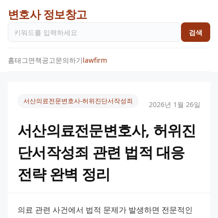
변호사 정보창고
검색
홈
태그
면책공고
문의하기
lawfirm
서산의료전문변호사-허위진단서작성죄
2026년 1월 26일
서산의료전문변호사, 허위진
단서작성죄 관련 법적 대응
전략 완벽 정리
의료 관련 사건에서 법적 문제가 발생하면 전문적인 