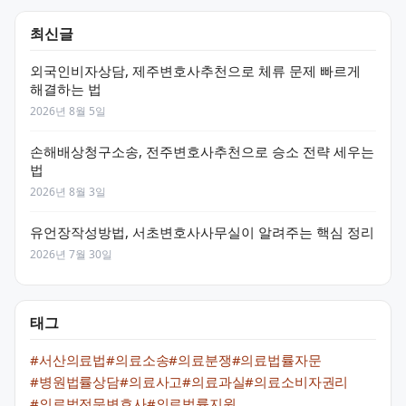
최신글
외국인비자상담, 제주변호사추천으로 체류 문제 빠르게
해결하는 법
2026년 8월 5일
손해배상청구소송, 전주변호사추천으로 승소 전략 세우는
법
2026년 8월 3일
유언장작성방법, 서초변호사사무실이 알려주는 핵심 정리
2026년 7월 30일
태그
#서산의료법
#의료소송
#의료분쟁
#의료법률자문
#병원법률상담
#의료사고
#의료과실
#의료소비자권리
#의료법전문변호사
#의료법률지원