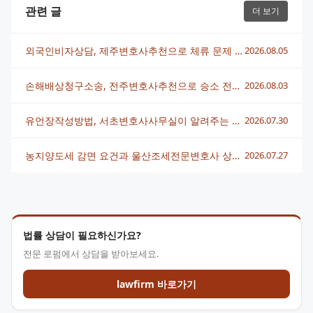
관련 글
더 보기
외국인비자상담, 제주변호사추천으로 체류 문제 빠르게 해결하는 법
2026.08.05
손해배상청구소송, 전주변호사추천으로 승소 전략 세우는 법
2026.08.03
유언장작성방법, 서초변호사사무실이 알려주는 핵심 정리
2026.07.30
농지양도세 감면 요건과 울산조세전문변호사 상담 전략 총정리
2026.07.27
법률 상담이 필요하신가요?
전문 로펌에서 상담을 받아보세요.
lawfirm 바로가기