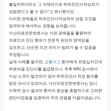
불일치하더라도 그 자체만으로 허위진단서작성죄가 
성립한다고 볼 수 없다"고 판시했어요. 
이러한 판례들은 허위진단서작성죄의 성립 요건을 
엄격하게 해석하는 경향을 보여줍니다. 
서산의료전문변호사는 이런 판례들을 활용하여 
의료인의 진단 행위가 전문적 판단의 영역임을 
강조하고, 단순한 의견 차이가 범죄가 될 수 없음을 
주장합니다. 
실제 사례를 들자면, 
교통사고
 환자에게 전방십자인대 
부분파열 진단서를 발급했으나, 추후 MRI 검사에서 
이상 소견이 발견되지 않아 허위진단서 작성 혐의를 
받은 의사가 있었어요. 서산의료전문변호사는 당시 
이학적 검사 결과와 환자의 증상을 종합적으로 고려한 
판단이었음을 입증하여 무죄 판결을 이끌어냈습니다.