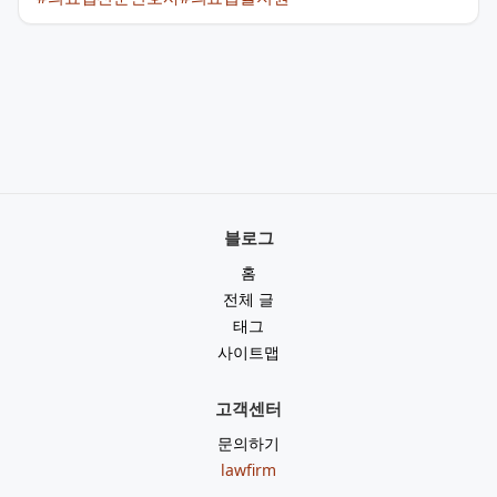
블로그
홈
전체 글
태그
사이트맵
고객센터
문의하기
lawfirm