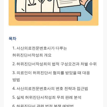
목차
서산의료전문변호사가 다루는 
허위진단서작성죄 개요
허위진단서작성죄의 법적 구성요건과 처벌 수위
의료인이 허위진단서 혐의를 받았을 때 대응 
방법
서산의료전문변호사의 변호 전략과 접근법
실제 허위진단서작성죄 무죄 판례 분석
허위진단서 관련 법적 분쟁 예방법