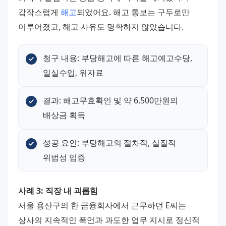
갑작스럽게 
해고
되었어요. 해고 통보는 구두로만 
이루어졌고, 해고 사유도 명확하지 않았습니다.
청구 내용: 부당해고에 따른 해고예고수당, 
일실수입, 위자료
결과: 해고무효확인 및 약 6,500만원의 
배상금 획득
성공 요인: 부당해고의 절차적, 실질적 
위법성 입증
사례 3: 직장 내 괴롭힘
서울 용산구의 한 금융회사에서 근무하던 E씨는 
상사의 지속적인 폭언과 과도한 업무 지시로 정신적 