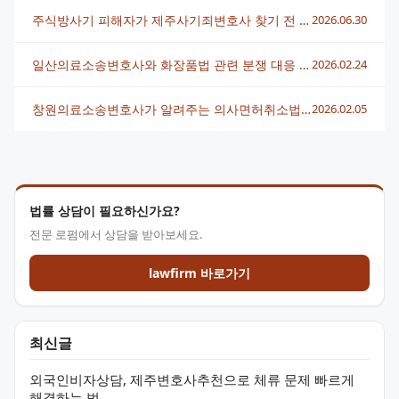
주식방사기 피해자가 제주사기죄변호사 찾기 전 꼭 알아야 할 대응 전략
2026.06.30
일산의료소송변호사와 화장품법 관련 분쟁 대응 전략 알아보기
2026.02.24
창원의료소송변호사가 알려주는 의사면허취소법 사례와 대응방안
2026.02.05
법률 상담이 필요하신가요?
전문 로펌에서 상담을 받아보세요.
lawfirm 바로가기
최신글
외국인비자상담, 제주변호사추천으로 체류 문제 빠르게
해결하는 법