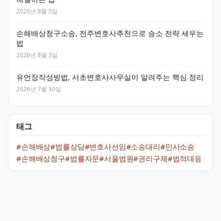
2026년 8월 5일
손해배상청구소송, 전주변호사추천으로 승소 전략 세우는
법
2026년 8월 3일
유언장작성방법, 서초변호사사무실이 알려주는 핵심 정리
2026년 7월 30일
태그
#손해배상
#법률상담
#변호사선임
#소송대리
#민사소송
#손해배상청구
#법률자문
#서울법원
#권리구제
#법적대응