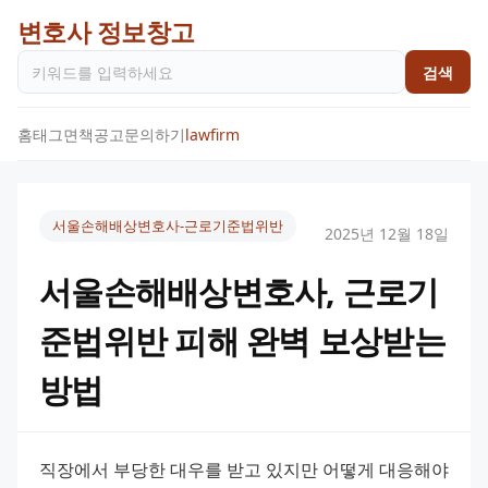
변호사 정보창고
검색
홈
태그
면책공고
문의하기
lawfirm
서울손해배상변호사-근로기준법위반
2025년 12월 18일
서울손해배상변호사, 근로기
준법위반 피해 완벽 보상받는
방법
직장에서 부당한 대우를 받고 있지만 어떻게 대응해야 