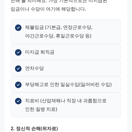
손해'를 의미해요. 가장 기본적으로는 미지급된 
임금이나 수당이 여기에 해당합니다.
체불임금 (기본급, 연장근로수당, 
야간근로수당, 휴일근로수당 등)
미지급 퇴직금
연차수당
부당해고로 인한 일실수입(잃어버린 수입)
치료비 (산업재해나 직장 내 괴롭힘으로 
인한 질병 치료)
2. 정신적 손해(위자료)