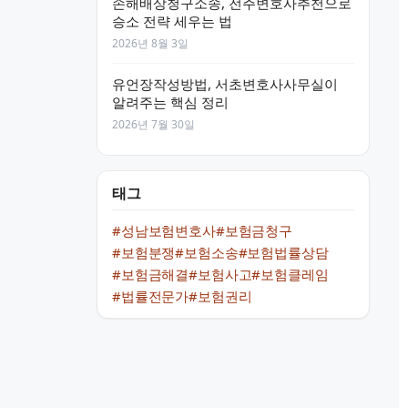
손해배상청구소송, 전주변호사추천으로
승소 전략 세우는 법
2026년 8월 3일
유언장작성방법, 서초변호사사무실이
알려주는 핵심 정리
2026년 7월 30일
태그
#성남보험변호사
#보험금청구
#보험분쟁
#보험소송
#보험법률상담
#보험금해결
#보험사고
#보험클레임
#법률전문가
#보험권리