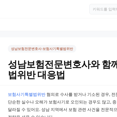
성남보험전문변호사-보험사기특별법위반
성남보험전문변호사와 함
법위반 대응법
보험사기특별법위반
 혐의로 수사를 받거나 기소된 경우, 전
단순한 실수나 오해가 보험사기로 오인되는 경우도 많고, 증거
달라질 수 있어요. 성남 지역에서 보험 관련 사건을 전문적