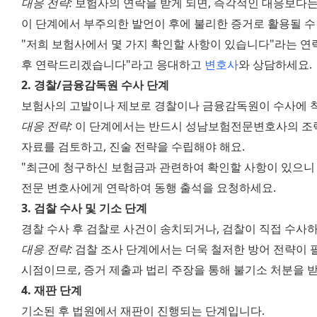
대응 전략:
 보험사의 연락을 받게 되면, 즉각적인 대응보다는
이 단계에서 부주의한 발언이 후에 불리한 증거로 활용될 수
"저희 보험사에서 몇 가지 확인할 사항이 있습니다"라는 연락
후 연락드리겠습니다"라고 응대하고 
변호사
와 상담하세요.
2. 경찰/금융감독원 수사 단계
보험사의 고발이나 제보로 경찰이나 금융감독원이 수사에 
대응 전략:
 이 단계에서는 반드시 성남보험전문변호사의 조력을
자료를 검토하고, 진술 전략을 수립해야 해요.
"최근에 청구하신 보험금과 관련하여 확인할 사항이 있으니 
전문 변호사에게 연락하여 동행 출석을 요청하세요.
3. 검찰 수사 및 기소 단계
경찰 수사 후 검찰로 사건이 송치되거나, 검찰이 직접 수사
대응 전략:
 검찰 조사 단계에서는 더욱 철저한 방어 전략이 
시점이므로, 증거 제출과 법리 주장을 통해 불기소 처분을 받
4. 재판 단계
기소된 후 법원에서 재판이 진행되는 단계입니다.