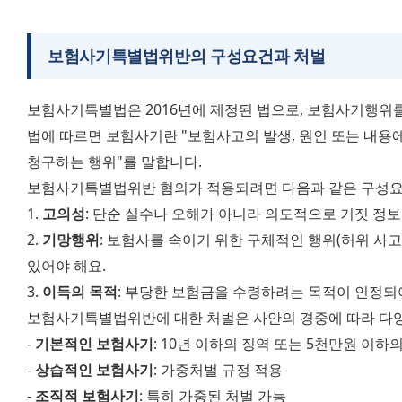
보험사기특별법위반의 구성요건과 처벌
보험사기특별법은 2016년에 제정된 법으로, 보험사기행위를
법에 따르면 보험사기란 "보험사고의 발생, 원인 또는 내용
청구하는 행위"를 말합니다.
보험사기특별법위반 혐의가 적용되려면 다음과 같은 구성요
1. 
고의성
: 단순 실수나 오해가 아니라 의도적으로 거짓 정
2. 
기망행위
: 보험사를 속이기 위한 구체적인 행위(허위 사고 신
있어야 해요.
3. 
이득의 목적
: 부당한 보험금을 수령하려는 목적이 인정되
보험사기특별법위반에 대한 처벌은 사안의 경중에 따라 다
- 
기본적인 보험사기
: 10년 이하의 징역 또는 5천만원 이하
- 
상습적인 보험사기
: 가중처벌 규정 적용
- 
조직적 보험사기
: 특히 가중된 처벌 가능