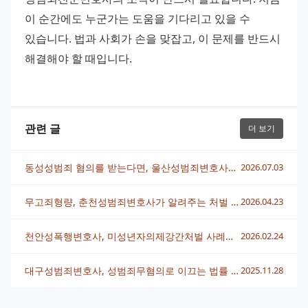
이 순간에도 누군가는 도움을 기다리고 있을 수 
있습니다. 법과 사회가 손을 맞잡고, 이 문제를 반드시 
해결해야 할 때입니다.
관련 글
더 보기
동성성범죄 혐의를 받는다면, 울산성범죄변호사와 대응 전략 완전 정리
2026.07.03
무고죄형량, 춘천성범죄변호사가 알려주는 처벌 수위와 대응법
2026.04.23
천안성폭행변호사, 미성년자의제강간처벌 사례와 대응방안 총정리
2026.02.24
대구성범죄변호사, 성범죄무혐의로 이끄는 법률 조력 방법
2025.11.28