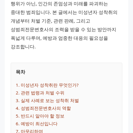
행위가 아닌, 인간의 존엄성과 미래를 파괴하는 
중대한 범죄입니다. 본 글에서는 미성년자 성착취의 
개념부터 처벌 기준, 관련 판례, 그리고 
성범죄전문변호사의 조력을 받을 수 있는 방안까지 
폭넓게 다루며, 예방과 엄중한 대응의 필요성을 
강조합니다.
목차
1
. 
미성년자 성착취란 무엇인가?
2
. 
관련 법령과 처벌 수위
3
. 
실제 사례로 보는 성착취 처벌
4
. 
성범죄전문변호사의 역할
5
. 
반드시 알아야 할 정보
6
. 
예방이 최선입니다
7
. 
마무리하며