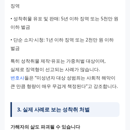
징역
• 성착취물 유포 및 판매: 5년 이하 징역 또는 5천만 원 
이하 벌금
• 단순 소지·시청: 1년 이하 징역 또는 2천만 원 이하 
벌금
특히 성착취물 제작·유포는 가중처벌 대상이며, 
실제로 징역형이 선고되는 사례가 많습니다. 
변호사
들은 “미성년자 대상 성범죄는 사회적 해악이 
큰 만큼 형량이 매우 무겁게 책정된다”고 강조합니다.
3
.
실제 사례로 보는 성착취 처벌
가해자의 삶도 파괴될 수 있습니다