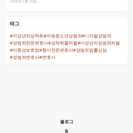
2026년 7월 30일
태그
#미성년자성착취
#아동청소년성범죄
#디지털성범죄
#성범죄전문변호사
#성착취물처벌
#미성년자성범죄처벌
#아동성보호법
#형사전문변호사
#성범죄법률상담
#성범죄변호사
#변호사
블로그
홈