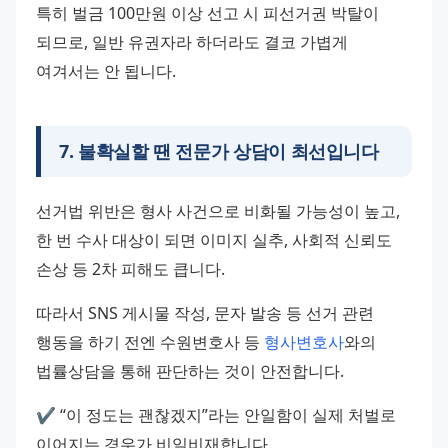
특히 벌금 100만원 이상 선고 시 피선거권 박탈이 
되므로, 일반 유권자라 하더라도 결코 가볍게 
여겨서는 안 됩니다.
7
.
불확실할 땐 전문가 상담이 최선입니다
선거법 위반은 형사 사건으로 비화될 가능성이 높고, 
한 번 수사 대상이 되면 이미지 실추, 사회적 신뢰도 
손상 등 2차 피해도 큽니다.
따라서 SNS 게시물 작성, 문자 발송 등 선거 관련 
행동을 하기 전엔 수원변호사 등 
형사변호사
와의 
법률상담을 통해 판단하는 것이 안전합니다.
✔️ “이 정도는 괜찮겠지”라는 안일함이 실제 처벌로 
이어지는 경우가 비일비재합니다.