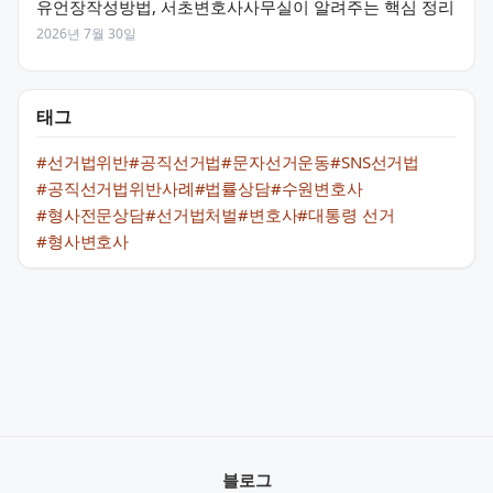
유언장작성방법, 서초변호사사무실이 알려주는 핵심 정리
2026년 7월 30일
태그
#선거법위반
#공직선거법
#문자선거운동
#SNS선거법
#공직선거법위반사례
#법률상담
#수원변호사
#형사전문상담
#선거법처벌
#변호사
#대통령 선거
#형사변호사
블로그