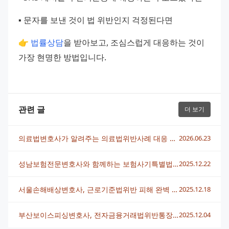
▪️ 문자를 보낸 것이 법 위반인지 걱정된다면
👉 
법률상담
을 받아보고, 조심스럽게 대응하는 것이 
가장 현명한 방법입니다.
관련 글
더 보기
의료법변호사가 알려주는 의료법위반사례 대응 전략
2026.06.23
성남보험전문변호사와 함께하는 보험사기특별법위반 대응법
2025.12.22
서울손해배상변호사, 근로기준법위반 피해 완벽 보상받는 방법
2025.12.18
부산보이스피싱변호사, 전자금융거래법위반통장 사례로 본 최적 대응법
2025.12.04