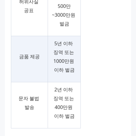
허위사실 
500만
공표 
~3000만원 
벌금
5년 이하 
징역 또는 
금품 제공
1000만원 
이하 벌금
2년 이하 
문자 불법 
징역 또는 
발송
400만원 
이하 벌금