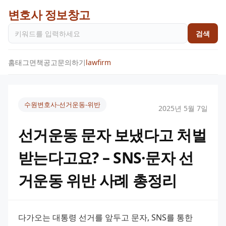
변호사 정보창고
검색
홈
태그
면책공고
문의하기
lawfirm
수원변호사-선거운동-위반
2025년 5월 7일
선거운동 문자 보냈다고 처벌
받는다고요? – SNS·문자 선
거운동 위반 사례 총정리
다가오는 대통령 선거를 앞두고 문자, SNS를 통한 