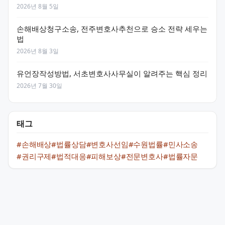
2026년 8월 5일
손해배상청구소송, 전주변호사추천으로 승소 전략 세우는
법
2026년 8월 3일
유언장작성방법, 서초변호사사무실이 알려주는 핵심 정리
2026년 7월 30일
태그
#손해배상
#법률상담
#변호사선임
#수원법률
#민사소송
#권리구제
#법적대응
#피해보상
#전문변호사
#법률자문