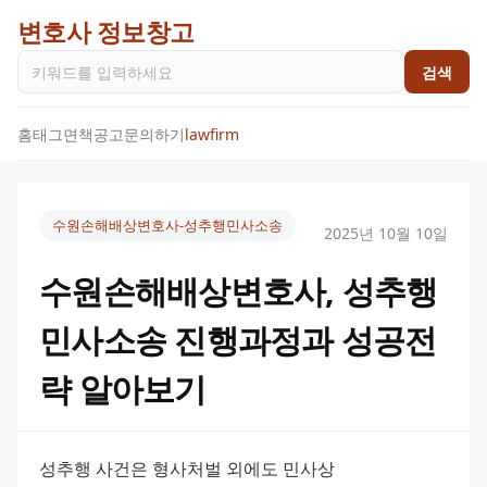
변호사 정보창고
검색
홈
태그
면책공고
문의하기
lawfirm
수원손해배상변호사-성추행민사소송
2025년 10월 10일
수원손해배상변호사, 성추행
민사소송 진행과정과 성공전
략 알아보기
성추행 사건은 형사처벌 외에도 민사상 