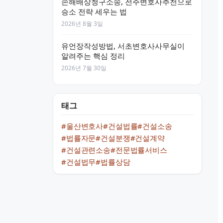
손해배상청구소송, 전주변호사추천으로
승소 전략 세우는 법
2026년 8월 3일
유언장작성방법, 서초변호사사무실이
알려주는 핵심 정리
2026년 7월 30일
태그
#울산변호사
#건설법률
#건설소송
#법률자문
#건설분쟁
#건설계약
#건설관련소송
#전문법률서비스
#건설법무
#법률상담