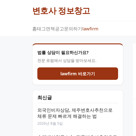
변호사 정보창고
홈
태그
면책공고
문의하기
lawfirm
법률 상담이 필요하신가요?
전문 로펌에서 상담을 받아보세요.
lawfirm 바로가기
최신글
외국인비자상담, 제주변호사추천으로
체류 문제 빠르게 해결하는 법
2026년 8월 5일