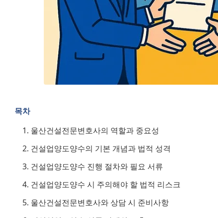
목차
울산건설전문변호사의 역할과 중요성
건설업양도양수의 기본 개념과 법적 성격
건설업양도양수 진행 절차와 필요 서류
건설업양도양수 시 주의해야 할 법적 리스크
울산건설전문변호사와 상담 시 준비사항