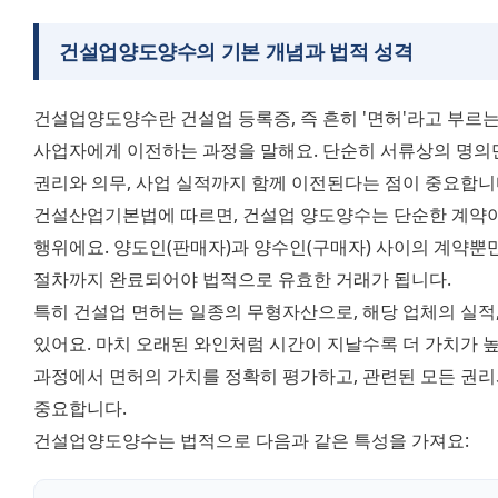
건설업양도양수의 기본 개념과 법적 성격
건설업양도양수란 건설업 등록증, 즉 흔히 '면허'라고 부르는
사업자에게 이전하는 과정을 말해요. 단순히 서류상의 명의만
권리와 의무, 사업 실적까지 함께 이전된다는 점이 중요합니다
건설산업기본법에 따르면, 건설업 양도양수는 단순한 계약이 
행위에요. 양도인(판매자)과 양수인(구매자) 사이의 계약뿐만 
절차까지 완료되어야 법적으로 유효한 거래가 됩니다. 
특히 건설업 면허는 일종의 무형자산으로, 해당 업체의 실적,
있어요. 마치 오래된 와인처럼 시간이 지날수록 더 가치가 높
과정에서 면허의 가치를 정확히 평가하고, 관련된 모든 권리
중요합니다. 
건설업양도양수는 법적으로 다음과 같은 특성을 가져요: