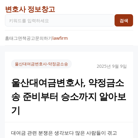
변호사 정보창고
검색
홈
태그
면책공고
문의하기
lawfirm
울산대여금변호사-약정금소송
2025년 9월 9일
울산대여금변호사, 약정금소
송 준비부터 승소까지 알아보
기
대여금 관련 분쟁은 생각보다 많은 사람들이 겪고 