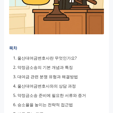
목차
울산대여금변호사란 무엇인가요?
약정금소송의 기본 개념과 특징
대여금 관련 분쟁 유형과 해결방법
울산대여금변호사와의 상담 과정
약정금소송 준비에 필요한 서류와 증거
승소율을 높이는 전략적 접근법