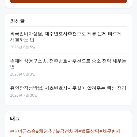
최신글
외국인비자상담, 제주변호사추천으로 체류 문제 빠르게
해결하는 법
2026년 8월 5일
손해배상청구소송, 전주변호사추천으로 승소 전략 세우는
법
2026년 8월 3일
유언장작성방법, 서초변호사사무실이 알려주는 핵심 정리
2026년 7월 30일
태그
#대여금소송
#채권추심
#금전채권
#법률상담
#채무변제