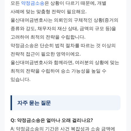
모든 
약정금소송
은 상황이 다르기 때문에, 개별 
사례에 맞는 맞춤형 전략이 필요해요. 
울산대여금변호사는 의뢰인의 구체적인 상황(증거의 
종류와 강도, 채무자의 재산 상태, 금액의 규모 등)을 
고려하여 최적의 전략을 수립합니다.
약정금소송은 단순히 법적 절차를 따르는 것 이상의 
전략적 접근이 필요한 영역이에요. 
울산대여금변호사와 함께라면, 여러분의 상황에 맞는 
최적의 전략을 수립하여 승소 가능성을 높일 수 
있습니다.
자주 묻는 질문
Q: 약정금소송은 얼마나 오래 걸리나요?
A: 약정금소송의 기간은 사건 복잡성과 소송 금액에 