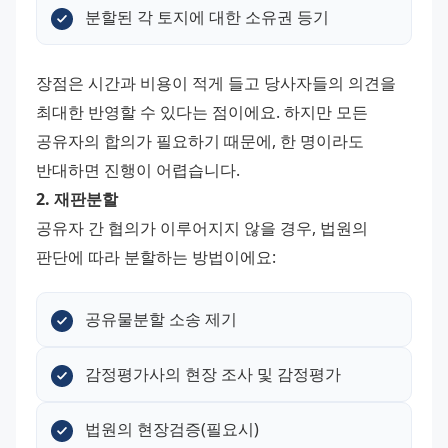
분할된 각 토지에 대한 소유권 등기
장점은 시간과 비용이 적게 들고 당사자들의 의견을 
최대한 반영할 수 있다는 점이에요. 하지만 모든 
공유자의 합의가 필요하기 때문에, 한 명이라도 
반대하면 진행이 어렵습니다.
2. 재판분할
공유자 간 협의가 이루어지지 않을 경우, 법원의 
판단에 따라 분할하는 방법이에요:
공유물분할 소송 제기
감정평가사의 현장 조사 및 감정평가
법원의 현장검증(필요시)