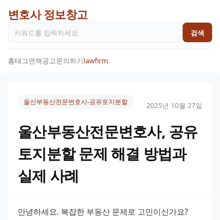
변호사 정보창고
검색
홈
태그
면책공고
문의하기
lawfirm
울산부동산전문변호사-공유토지분할
2025년 10월 27일
울산부동산전문변호사, 공유
토지분할 문제 해결 방법과
실제 사례
안녕하세요. 복잡한 부동산 문제로 고민이신가요? 