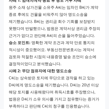
사례 1: 임대차계약 종료 후 명도 거부 사례
원주 소재 상가건물 소유주 A씨는 임차인 B씨가 계약 
종료 후에도 건물을 비워주지 않아 명도소송을 
제기했습니다. B씨는 권리금 회수 기회를 보장받지 
못했다며 반발했으나, 법원은 계약서상 권리금 주장의 
근거가 없다고 판단해 A씨의 손을 들어주었습니다.
승소 포인트:
 명확한 계약 조건과 계약 만료 통지의 
적시성이 중요했어요. 부동산전문변호사는 계약서 
검토와 적절한 시점의 내용증명 발송 조언이 승소에 
결정적이었다고 분석했습니다.
사례 2: 무단 점유자에 대한 명도소송
C씨는 상속받은 토지에 무단으로 경작을 하고 있는 
D씨에게 명도소송을 제기했습니다. D씨는 20년 이상 
해당 토지를 사용해왔다며 취득시효를 주장했으나, 
법원은 D씨가 소유 의사를 가지고 점유했다는 증거가 
부족하다고 판단해 C씨의 청구를 인용했습니다.