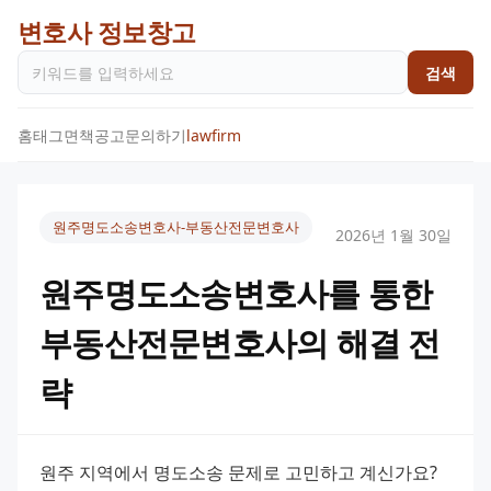
변호사 정보창고
검색
홈
태그
면책공고
문의하기
lawfirm
원주명도소송변호사-부동산전문변호사
2026년 1월 30일
원주명도소송변호사를 통한
부동산전문변호사의 해결 전
략
원주 지역에서 명도소송 문제로 고민하고 계신가요? 