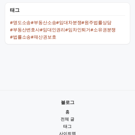
태그
#명도소송
#부동산소송
#임대차분쟁
#원주법률상담
#부동산변호사
#임대인권리
#임차인퇴거
#소유권분쟁
#법률소송
#재산권보호
블로그
홈
전체 글
태그
사이트맵