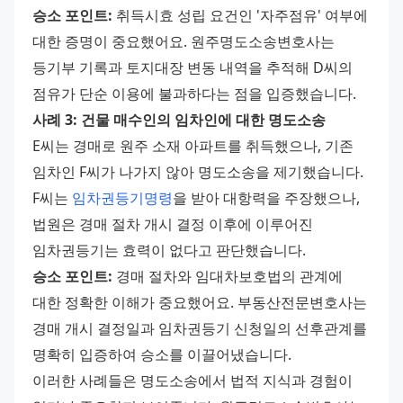
승소 포인트:
 취득시효 성립 요건인 '자주점유' 여부에 
대한 증명이 중요했어요. 원주명도소송변호사는 
등기부 기록과 토지대장 변동 내역을 추적해 D씨의 
점유가 단순 이용에 불과하다는 점을 입증했습니다.
사례 3: 건물 매수인의 임차인에 대한 명도소송
E씨는 경매로 원주 소재 아파트를 취득했으나, 기존 
임차인 F씨가 나가지 않아 명도소송을 제기했습니다. 
F씨는 
임차권등기명령
을 받아 대항력을 주장했으나, 
법원은 경매 절차 개시 결정 이후에 이루어진 
임차권등기는 효력이 없다고 판단했습니다.
승소 포인트:
 경매 절차와 임대차보호법의 관계에 
대한 정확한 이해가 중요했어요. 부동산전문변호사는 
경매 개시 결정일과 임차권등기 신청일의 선후관계를 
명확히 입증하여 승소를 이끌어냈습니다.
이러한 사례들은 명도소송에서 법적 지식과 경험이 