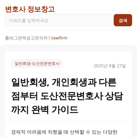
변호사 정보창고
검색
홈
태그
면책공고
문의하기
lawfirm
일반회생-도산전문변호사
2025년 8월 27일
일반회생, 개인회생과 다른
점부터 도산전문변호사 상담
까지 완벽 가이드
경제적 어려움에 처했을 때 선택할 수 있는 다양한 