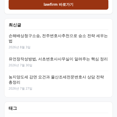
lawfirm 바로가기
최신글
손해배상청구소송, 전주변호사추천으로 승소 전략 세우는
법
2026년 8월 3일
유언장작성방법, 서초변호사사무실이 알려주는 핵심 정리
2026년 7월 30일
농지양도세 감면 요건과 울산조세전문변호사 상담 전략
총정리
2026년 7월 27일
태그