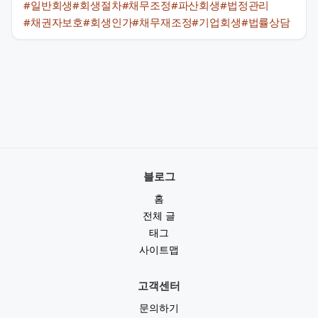
#일반회생
#회생절차
#채무조정
#파산회생
#법정관리
#채권자보호
#회생인가
#채무재조정
#기업회생
#법률상담
블로그
홈
전체 글
태그
사이트맵
고객센터
문의하기