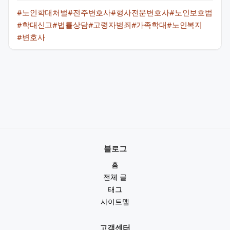
#노인학대처벌
#전주변호사
#형사전문변호사
#노인보호법
#학대신고
#법률상담
#고령자범죄
#가족학대
#노인복지
#변호사
블로그
홈
전체 글
태그
사이트맵
고객센터