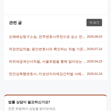
관련 글
더 보기
손해배상청구소송, 전주변호사추천으로 승소 전략 세우는 법
2026.08.03
위장전입처벌, 용인변호사와 확인하는 처벌 기준과 대응 전략
2026.07.24
허위세금계산서처벌, 서울로펌을 통해 알아보는 대응 전략과 감경 포인트
2026.04.20
천안성폭행변호사, 미성년자의제강간처벌 사례와 대응방안 총정리
2026.02.24
법률 상담이 필요하신가요?
전문 로펌에서 상담을 받아보세요.