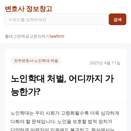
변호사 정보창고
검색
홈
태그
면책공고
문의하기
lawfirm
전주변호사-노인학대-처벌
2025년 4월 11일
노인학대 처벌, 어디까지 가
능한가?
노인학대는 우리 사회가 고령화될수록 더욱 심각하게 
다뤄야 할 문제입니다. 노인을 보호할 법적 장치가 
다양하게 마련되어 있음에도 불구하고, 현실에서는 