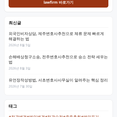
lawfirm 바로가기
최신글
외국인비자상담, 제주변호사추천으로 체류 문제 빠르게
해결하는 법
2026년 8월 5일
손해배상청구소송, 전주변호사추천으로 승소 전략 세우는
법
2026년 8월 3일
유언장작성방법, 서초변호사사무실이 알려주는 핵심 정리
2026년 7월 30일
태그
#정관변경
#법인변경
#정관수정
#주주총회
#법인등기