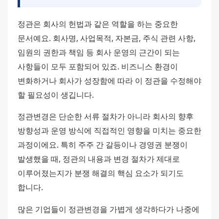
정관은 회사의 헌법과 같은 역할을 하는 중요한 
문서예요. 회사명, 사업목적, 자본금, 주식 관련 사항, 
임원의 권한과 책임 등 회사 운영의 근간이 되는 
사항들이 모두 포함되어 있죠. 비즈니스 환경이 
변화하거나 회사가 성장함에 따라 이 정관을 수정해야 
할 필요성이 생깁니다.
정관변경은 단순한 서류 절차가 아니라 회사의 향후 
방향성과 운영 방식에 직접적인 영향을 미치는 중요한 
과정이에요. 특히 주주 간 갈등이나 경영권 분쟁이 
발생했을 때, 정관의 내용과 변경 절차가 제대로 
이루어졌는지가 분쟁 해결의 핵심 요소가 되기도 
합니다.
많은 기업들이 정관변경을 가볍게 생각하다가 나중에 