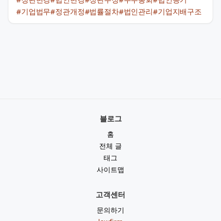
#기업법무
#정관개정
#법률절차
#법인관리
#기업지배구조
블로그
홈
전체 글
태그
사이트맵
고객센터
문의하기