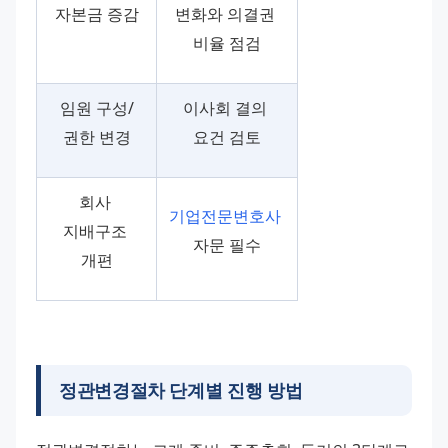
자본금 증감
변화와 의결권 
비율 점검
임원 구성/
이사회 결의 
권한 변경
요건 검토
회사 
기업전문변호사
지배구조 
자문 필수
개편
정관변경절차 단계별 진행 방법