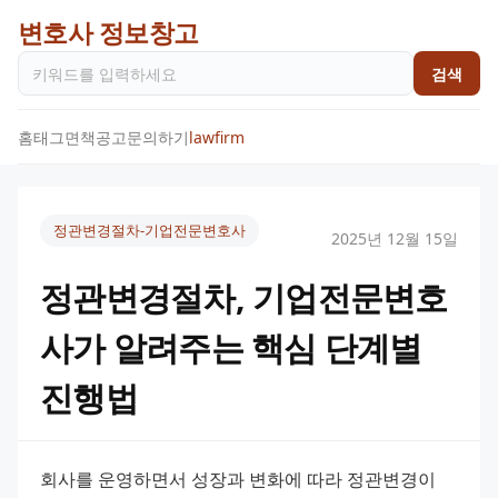
변호사 정보창고
검색
홈
태그
면책공고
문의하기
lawfirm
정관변경절차-기업전문변호사
2025년 12월 15일
정관변경절차, 기업전문변호
사가 알려주는 핵심 단계별
진행법
회사를 운영하면서 성장과 변화에 따라 정관변경이 