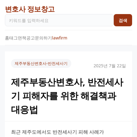
변호사 정보창고
검색
홈
태그
면책공고
문의하기
lawfirm
제주부동산변호사-반전세사기
2025년 7월 22일
제주부동산변호사, 반전세사
기 피해자를 위한 해결책과
대응법
최근 제주도에서도 반전세사기 피해 사례가 