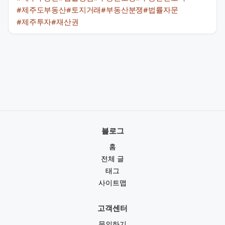
#제주도부동산
#토지거래
#부동산분쟁
#법률자문
#제주투자
#재산권
블로그
홈
전체 글
태그
사이트맵
고객센터
문의하기