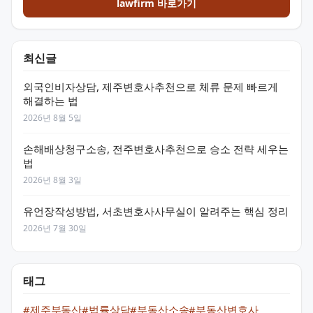
lawfirm 바로가기
최신글
외국인비자상담, 제주변호사추천으로 체류 문제 빠르게
해결하는 법
2026년 8월 5일
손해배상청구소송, 전주변호사추천으로 승소 전략 세우는
법
2026년 8월 3일
유언장작성방법, 서초변호사사무실이 알려주는 핵심 정리
2026년 7월 30일
태그
#제주부동산
#법률상담
#부동산소송
#부동산변호사