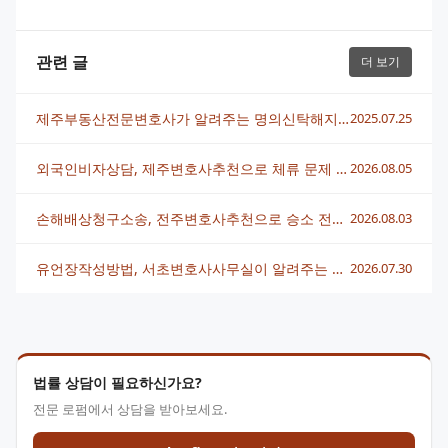
관련 글
더 보기
제주부동산전문변호사가 알려주는 명의신탁해지 완벽 가이드
2025.07.25
외국인비자상담, 제주변호사추천으로 체류 문제 빠르게 해결하는 법
2026.08.05
손해배상청구소송, 전주변호사추천으로 승소 전략 세우는 법
2026.08.03
유언장작성방법, 서초변호사사무실이 알려주는 핵심 정리
2026.07.30
법률 상담이 필요하신가요?
전문 로펌에서 상담을 받아보세요.