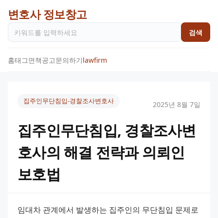
변호사 정보창고
검색
홈
태그
면책공고
문의하기
lawfirm
집주인무단침입-경찰조사변호사
2025년 8월 7일
집주인무단침입, 경찰조사변
호사의 해결 전략과 의뢰인
보호법
임대차 관계에서 발생하는 집주인의 무단침입 문제로 