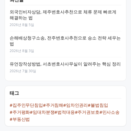
외국인비자상담, 제주변호사추천으로 체류 문제 빠르게
해결하는 법
2026년 8월 5일
손해배상청구소송, 전주변호사추천으로 승소 전략 세우는
법
2026년 8월 3일
유언장작성방법, 서초변호사사무실이 알려주는 핵심 정리
2026년 7월 30일
태그
#집주인무단침입
#주거침해
#임차인권리
#불법침입
#주거평화
#임대차분쟁
#법적대응
#주거권보호
#민사소송
#부동산법