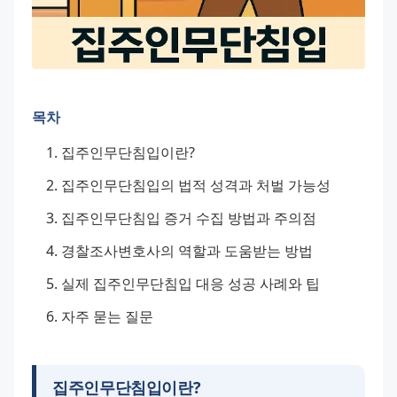
목차
집주인무단침입이란?
집주인무단침입의 법적 성격과 처벌 가능성
집주인무단침입 증거 수집 방법과 주의점
경찰조사변호사의 역할과 도움받는 방법
실제 집주인무단침입 대응 성공 사례와 팁
자주 묻는 질문
집주인무단침입이란?