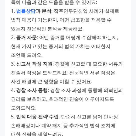
특히 다음과 같은 도움을 받을 수 있어요: 
1. 
법률상담
과 분석
: 집주인무단침입 사례가 실제로 
법적 대응이 가능한지, 어떤 법조항을 적용할 수 
있는지 전문적인 분석을 제공해요. 
2. 
증거 자문
: 어떤 증거를 어떻게 수집해야 하는지, 
현재 가지고 있는 증거의 법적 가치는 어떠한지 
조언해 드려요. 
3. 
신고서 작성 지원
: 경찰에 신고할 때 필요한 서류와 
진술서 작성을 도와드려요. 전문적인 서류 작성은 
사건 해결에 큰 영향을 미칠 수 있어요. 
4. 
경찰 조사 동행
: 경찰 조사 과정에 동행해 의뢰인의 
권리를 보호하고, 효과적인 진술이 이루어지도록 
도와드려요. 
5. 
법적 대응 전략 수립
: 단순히 신고를 넘어 민사상 
손해배상이나 계약 해지 등 추가적인 법적 조치에 
대한 전략을 세워드려요. 