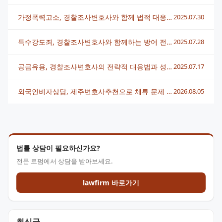
가정폭력고소, 경찰조사변호사와 함께 법적 대응 완벽 준비
2025.07.30
특수강도죄, 경찰조사변호사와 함께하는 방어 전략 필수 가이드
2025.07.28
공금유용, 경찰조사변호사의 전략적 대응법과 성공사례 분석
2025.07.17
외국인비자상담, 제주변호사추천으로 체류 문제 빠르게 해결하는 법
2026.08.05
법률 상담이 필요하신가요?
전문 로펌에서 상담을 받아보세요.
lawfirm 바로가기
최신글