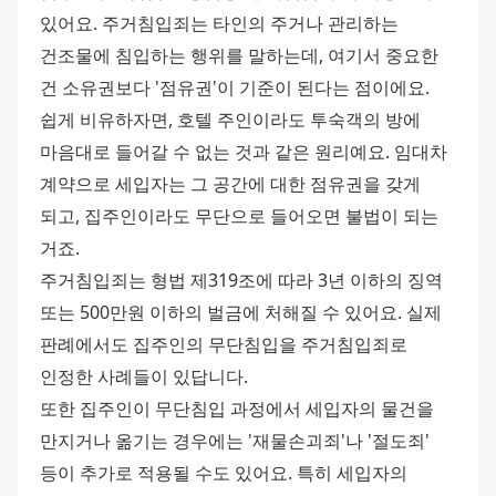
있어요. 주거침입죄는 타인의 주거나 관리하는 
건조물에 침입하는 행위를 말하는데, 여기서 중요한 
건 소유권보다 '점유권'이 기준이 된다는 점이에요. 
쉽게 비유하자면, 호텔 주인이라도 투숙객의 방에 
마음대로 들어갈 수 없는 것과 같은 원리예요. 임대차 
계약으로 세입자는 그 공간에 대한 점유권을 갖게 
되고, 집주인이라도 무단으로 들어오면 불법이 되는 
거죠. 
주거침입죄는 형법 제319조에 따라 3년 이하의 징역 
또는 500만원 이하의 벌금에 처해질 수 있어요. 실제 
판례에서도 집주인의 무단침입을 주거침입죄로 
인정한 사례들이 있답니다. 
또한 집주인이 무단침입 과정에서 세입자의 물건을 
만지거나 옮기는 경우에는 '재물손괴죄'나 '절도죄' 
등이 추가로 적용될 수도 있어요. 특히 세입자의 