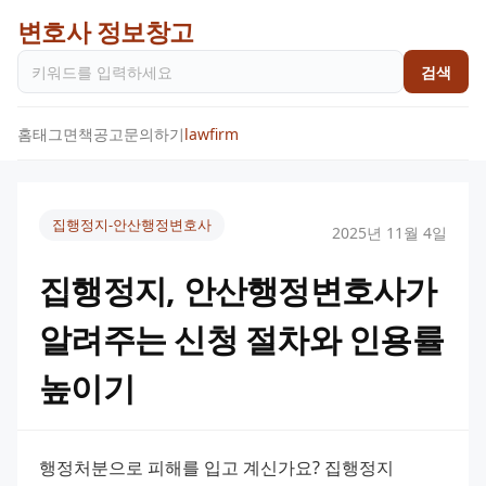
변호사 정보창고
검색
홈
태그
면책공고
문의하기
lawfirm
집행정지-안산행정변호사
2025년 11월 4일
집행정지, 안산행정변호사가
알려주는 신청 절차와 인용률
높이기
행정처분으로 피해를 입고 계신가요? 집행정지 