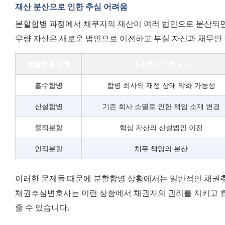
재산 분산으로 인한 추심 어려움
분할합병 과정에서 채무자의 재산이 여러 법인으로 분산되면 
우량 자산은 새로운 법인으로 이전하고 부실 자산과 채무만
분할합병 유형
채권추심 위험요소
흡수합병
합병 회사의 재정 상태 악화 가능성
신설합병
기존 회사 소멸로 인한 책임 소재 변경
물적분할
핵심 자산의 신설법인 이전
인적분할
채무 책임의 분산
이러한 문제들 때문에 분할합병 상황에서는 일반적인 채권추심
채권추심변호사는 이런 상황에서 채권자의 권리를 지키고 효
줄 수 있습니다.