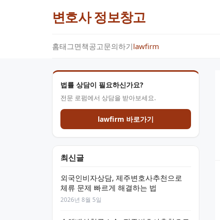
변호사 정보창고
홈
태그
면책공고
문의하기
lawfirm
법률 상담이 필요하신가요?
전문 로펌에서 상담을 받아보세요.
lawfirm 바로가기
최신글
외국인비자상담, 제주변호사추천으로
체류 문제 빠르게 해결하는 법
2026년 8월 5일