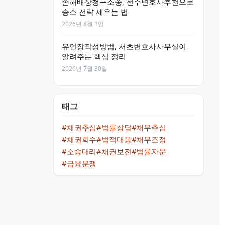
손해배상청구소송, 전주변호사추천으로
승소 전략 세우는 법
2026년 8월 3일
유언장작성방법, 서초변호사사무실이
알려주는 핵심 정리
2026년 7월 30일
태그
#채권추심
#법률상담
#채무추심
#채권회수
#법적대응
#채무조정
#소송대리
#채권보전
#법률자문
#금융분쟁