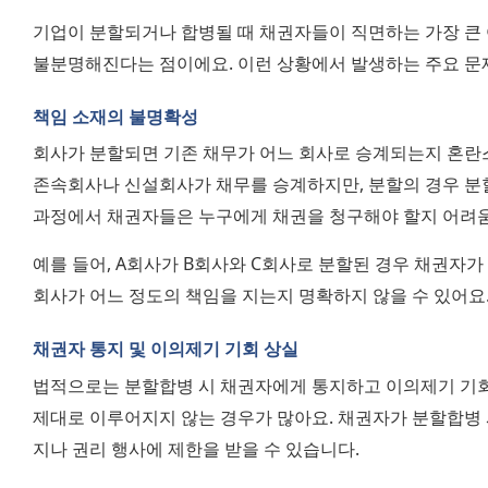
기업이 분할되거나 합병될 때 채권자들이 직면하는 가장 큰 
불분명해진다는 점이에요. 이런 상황에서 발생하는 주요 문
책임 소재의 불명확성
회사가 분할되면 기존 채무가 어느 회사로 승계되는지 혼란스
존속회사나 신설회사가 채무를 승계하지만, 분할의 경우 분할
과정에서 채권자들은 누구에게 채권을 청구해야 할지 어려움
예를 들어, A회사가 B회사와 C회사로 분할된 경우 채권자가 
회사가 어느 정도의 책임을 지는지 명확하지 않을 수 있어요
채권자 통지 및 이의제기 기회 상실
법적으로는 분할합병 시 채권자에게 통지하고 이의제기 기회를
제대로 이루어지지 않는 경우가 많아요. 채권자가 분할합병 
지나 권리 행사에 제한을 받을 수 있습니다.