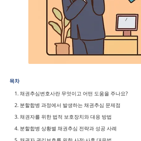
목차
채권추심변호사란 무엇이고 어떤 도움을 주나요?
분할합병 과정에서 발생하는 채권추심 문제점
채권자를 위한 법적 보호장치와 대응 방법
분할합병 상황별 채권추심 전략과 성공 사례
채권자 권리보호를 위한 사전·사후 대응법