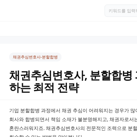
채권추심변호사-분할합병
채권추심변호사, 분할합병 
하는 최적 전략
기업 분할합병 과정에서 채권 추심이 어려워지는 경우가 많아
회사와 합병되면서 책임 소재가 불분명해지고, 채권자로서는
혼란스러워지죠. 채권추심변호사의 전문적인 조력으로 분할