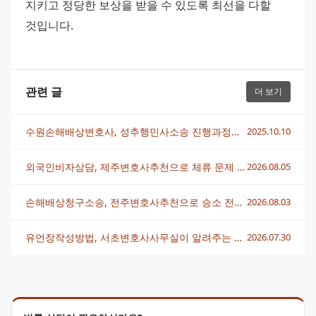
지키고 정당한 보상을 받을 수 있도록 최선을 다할 
것입니다.
관련 글
더 보기
수원손해배상변호사, 성추행민사소송 진행과정과 성공전략 알아보기
2025.10.10
외국인비자상담, 제주변호사추천으로 체류 문제 빠르게 해결하는 법
2026.08.05
손해배상청구소송, 전주변호사추천으로 승소 전략 세우는 법
2026.08.03
유언장작성방법, 서초변호사사무실이 알려주는 핵심 정리
2026.07.30