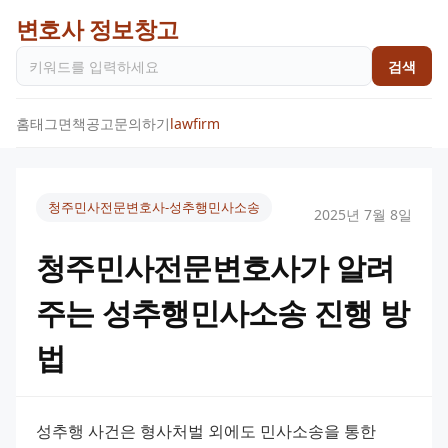
변호사 정보창고
검색
홈
태그
면책공고
문의하기
lawfirm
청주민사전문변호사-성추행민사소송
2025년 7월 8일
청주민사전문변호사가 알려
주는 성추행민사소송 진행 방
법
성추행 사건은 형사처벌 외에도 민사소송을 통한 