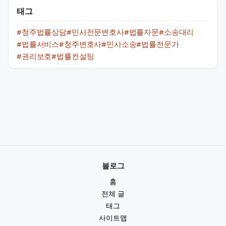
태그
#청주법률상담
#민사전문변호사
#법률자문
#소송대리
#법률서비스
#청주변호사
#민사소송
#법률전문가
#권리보호
#법률컨설팅
블로그
홈
전체 글
태그
사이트맵