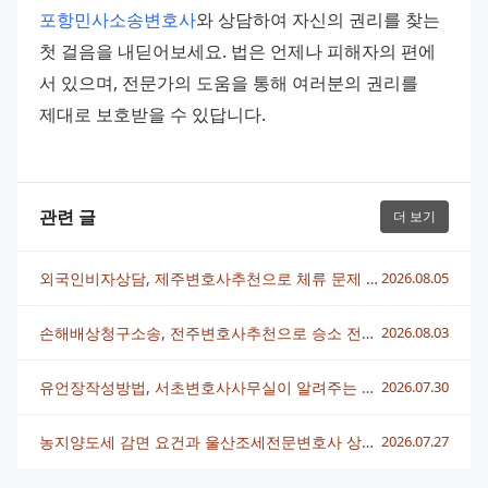
포항민사소송변호사
와 상담하여 자신의 권리를 찾는 
첫 걸음을 내딛어보세요. 법은 언제나 피해자의 편에 
서 있으며, 전문가의 도움을 통해 여러분의 권리를 
제대로 보호받을 수 있답니다.
관련 글
더 보기
외국인비자상담, 제주변호사추천으로 체류 문제 빠르게 해결하는 법
2026.08.05
손해배상청구소송, 전주변호사추천으로 승소 전략 세우는 법
2026.08.03
유언장작성방법, 서초변호사사무실이 알려주는 핵심 정리
2026.07.30
농지양도세 감면 요건과 울산조세전문변호사 상담 전략 총정리
2026.07.27