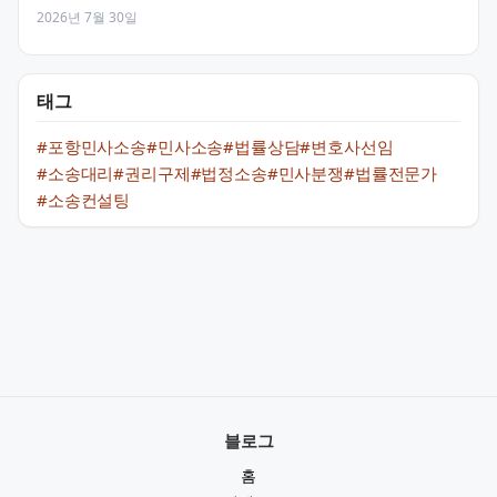
2026년 7월 30일
태그
#포항민사소송
#민사소송
#법률상담
#변호사선임
#소송대리
#권리구제
#법정소송
#민사분쟁
#법률전문가
#소송컨설팅
블로그
홈