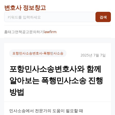
변호사 정보창고
검색
홈
태그
면책공고
문의하기
lawfirm
포항민사소송변호사-폭행민사소송
2025년 7월 7일
포항민사소송변호사와 함께
알아보는 폭행민사소송 진행
방법
민사소송에서 전문가의 도움이 필요할 때 