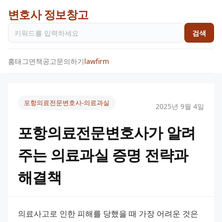
변호사 정보창고
검색
홈
태그
면책공고
문의하기
lawfirm
포항의료전문변호사-의료과실
2025년 9월 4일
포항의료전문변호사가 알려
주는 의료과실 증명 전략과
해결책
의료사고로 인한 피해를 당했을 때 가장 어려운 것은 