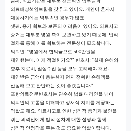
둘째, 의료기관은 대부분 전문적인 법무팀과 
의료배상책임보험을 갖추고 있어요. 개인이 혼자서 
대응하기에는 역부족인 경우가 많죠. 
셋째, 증거 확보와 보존의 어려움이 있어요. 의료사고 
증거는 대부분 병원 측이 보관하고 있기 때문에, 법적 
절차를 통해 이를 확보하는 전문성이 필요합니다. 
의뢰인: "병원에서 합의금으로 500만원을 
제안했는데, 이게 적절한가요?" 변호사: "실제 손해와 
향후 치료비, 일실수입 등을 모두 고려해야 해요. 
제안받은 금액이 충분한지 먼저 정확한 손해액을 
산정해 보고 판단하는 것이 좋겠습니다." 
포항의료전문변호사는 단순히 법률 대리인을 넘어 
의뢰인의 고통을 이해하고 정서적 지지를 제공하는 
역할도 해요. 의료사고로 인한 심리적 충격과 불안을 
겪는 의뢰인에게 법적 절차에 대한 설명과 함께 
심리적 안정감을 주는 것도 중요한 역할이랍니다. 