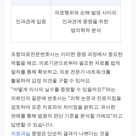
의료행위와 손해 발생 사이의 
인과관계 입증
인과관계 증명을 위한 
법의학적 분석
포항의료전문변호사는 이러한 증명 과정에서 중요한 
역할을 해요. 의료기관으로부터 필요한 자료를 법적 
절차를 통해 확보하고, 의료 전문가 네트워크를 
활용하여 감정 의견을 구할 수 있어요. 
"어떻게 의사의 실수를 증명할 수 있을까요?"라는 
의뢰인의 질문에 변호사는 "의학 논문과 진료지침을 
검토하여 표준 치료와의 차이점을 밝히고, 유사한 
판례를 통해 법원의 판단 기준을 분석할 거예요"라고 
답변할 수 있습니다. 
의료과실
 증명은 단순히 결과가 나쁘다는 것을 