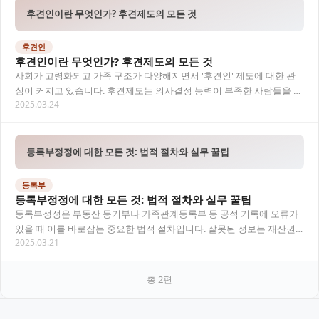
후견인이란 무엇인가? 후견제도의 모든 것
후견인
후견인이란 무엇인가? 후견제도의 모든 것
사회가 고령화되고 가족 구조가 다양해지면서 '후견인' 제도에 대한 관
심이 커지고 있습니다. 후견제도는 의사결정 능력이 부족한 사람들을 보
2025.03.24
호하고 지원하기 위한 법적 장치로, 특히 치…
등록부정정에 대한 모든 것: 법적 절차와 실무 꿀팁
등록부
등록부정정에 대한 모든 것: 법적 절차와 실무 꿀팁
등록부정정은 부동산 등기부나 가족관계등록부 등 공적 기록에 오류가
있을 때 이를 바로잡는 중요한 법적 절차입니다. 잘못된 정보는 재산권,
2025.03.21
상속, 신분 관계 등에 큰 영향을 미칠 수…
총
2
편