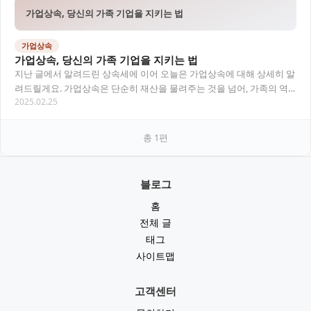
가업상속, 당신의 가족 기업을 지키는 법
가업상속
가업상속, 당신의 가족 기업을 지키는 법
지난 글에서 알려드린 상속세에 이어 오늘은 가업상속에 대해 상세히 알
려드릴게요. 가업상속은 단순히 재산을 물려주는 것을 넘어, 가족의 역
2025.02.25
사와 가치를 다음 세대에 전달하는 중요한 과…
총
1
편
블로그
홈
전체 글
태그
사이트맵
고객센터