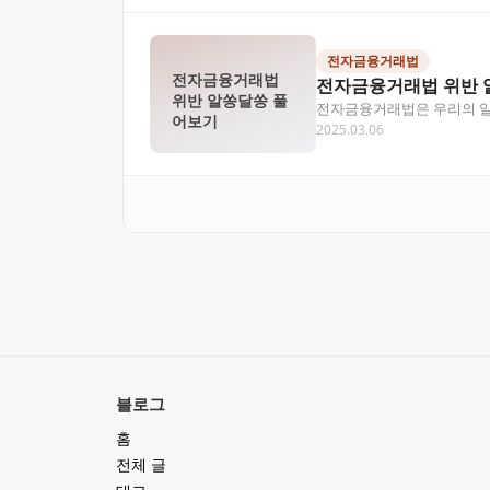
전자금융거래법
전자금융거래법
전자금융거래법 위반 
위반 알쏭달쏭 풀
전자금융거래법은 우리의 일상
어보기
2025.03.06
경을 만들어주는 역할을 합
블로그
홈
전체 글