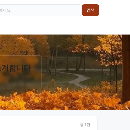
검색
 소개합니다
총
1
편