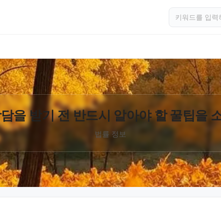
담을 받기 전 반드시 알아야 할 꿀팁을
법률 정보