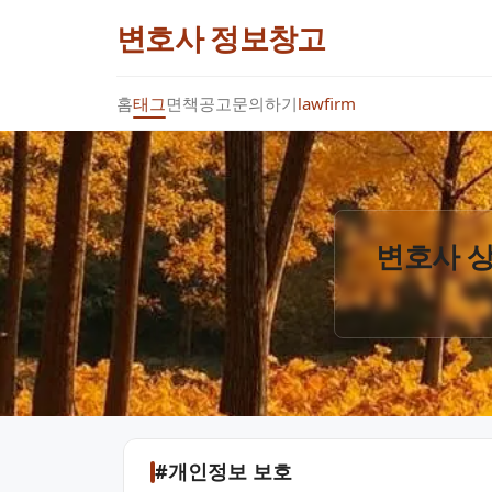
변호사 정보창고
홈
태그
면책공고
문의하기
lawfirm
변호사 상
#개인정보 보호