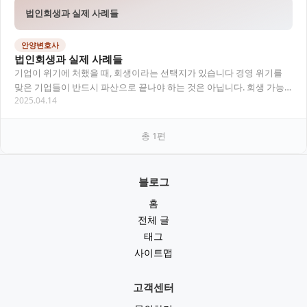
법인회생과 실제 사례들
안양변호사
법인회생과 실제 사례들
기업이 위기에 처했을 때, 회생이라는 선택지가 있습니다 경영 위기를
맞은 기업들이 반드시 파산으로 끝나야 하는 것은 아닙니다. 회생 가능
2025.04.14
성이 있는 법인이라면 ‘법인회생’ 절차를 통…
총
1
편
블로그
홈
전체 글
태그
사이트맵
고객센터