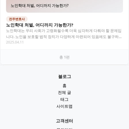
노인학대 처벌, 어디까지 가능한가?
전주변호사
노인학대 처벌, 어디까지 가능한가?
노인학대는 우리 사회가 고령화될수록 더욱 심각하게 다뤄야 할 문제입
니다. 노인을 보호할 법적 장치가 다양하게 마련되어 있음에도 불구하
2025.04.11
고, 현실에서는 여전히 많은 노인들이 신체적·정…
총
1
편
블로그
홈
전체 글
태그
사이트맵
고객센터