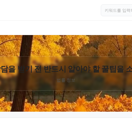
담을 받기 전 반드시 알아야 할 꿀팁을
법률 정보