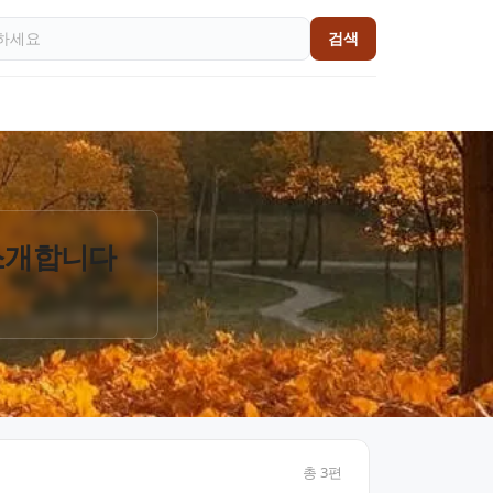
검색
 소개합니다
총
3
편