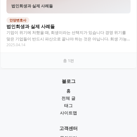
법인회생과 실제 사례들
안양변호사
법인회생과 실제 사례들
기업이 위기에 처했을 때, 회생이라는 선택지가 있습니다 경영 위기를
맞은 기업들이 반드시 파산으로 끝나야 하는 것은 아닙니다. 회생 가능
2025.04.14
성이 있는 법인이라면 ‘법인회생’ 절차를 통…
총
1
편
블로그
홈
전체 글
태그
사이트맵
고객센터