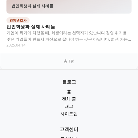
법인회생과 실제 사례들
안양변호사
법인회생과 실제 사례들
기업이 위기에 처했을 때, 회생이라는 선택지가 있습니다 경영 위기를
맞은 기업들이 반드시 파산으로 끝나야 하는 것은 아닙니다. 회생 가능
2025.04.14
성이 있는 법인이라면 ‘법인회생’ 절차를 통…
총
1
편
블로그
홈
전체 글
태그
사이트맵
고객센터