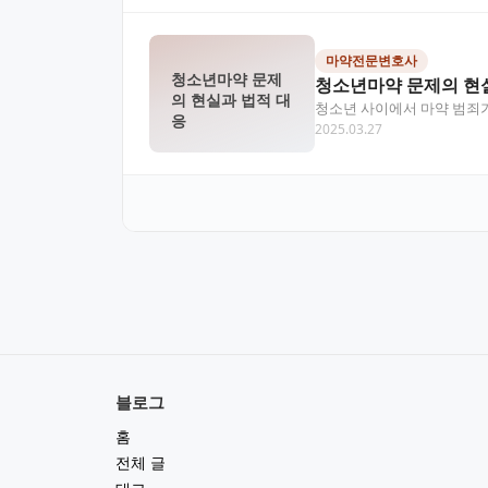
마약전문변호사
청소년마약 문제
청소년마약 문제의 현
의 현실과 법적 대
청소년 사이에서 마약 범죄가
응
2025.03.27
과 예방 교육이 그 어…
블로그
홈
전체 글