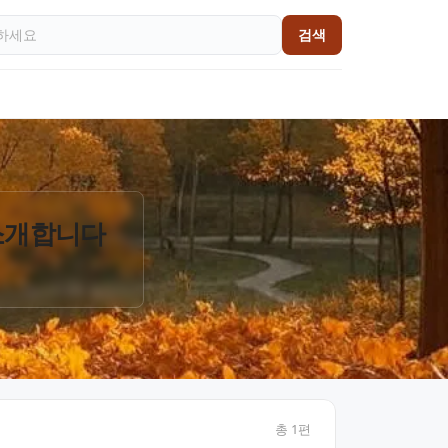
검색
 소개합니다
총
1
편