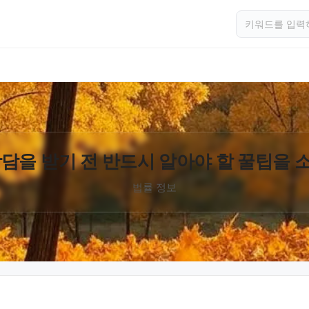
담을 받기 전 반드시 알아야 할 꿀팁을
법률 정보