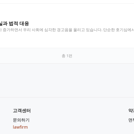
실과 법적 대응
 증가하면서 우리 사회에 심각한 경고음을 울리고 있습니다. 단순한 호기심에서 
총
1
편
고객센터
약
문의하기
면
lawfirm