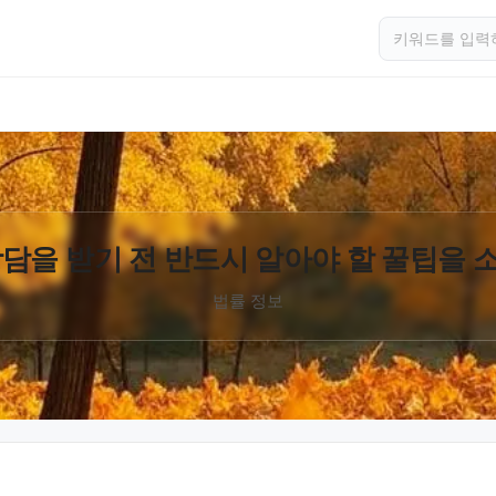
담을 받기 전 반드시 알아야 할 꿀팁을
법률 정보