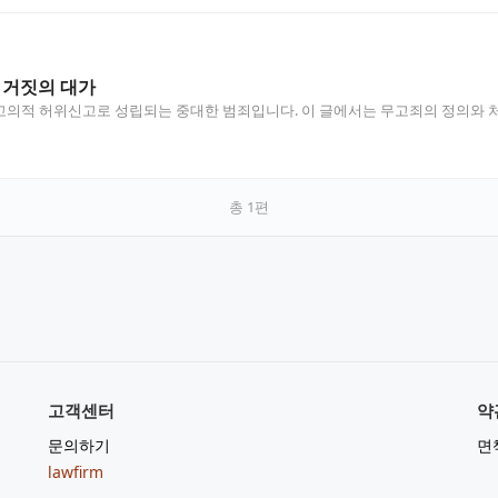
 거짓의 대가
의적 허위신고로 성립되는 중대한 범죄입니다. 이 글에서는 무고죄의 정의와 처벌
총
1
편
고객센터
약
문의하기
면
lawfirm