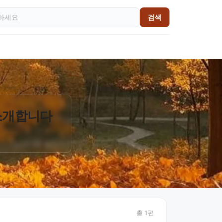
검색
 소개합니다
총
1
편