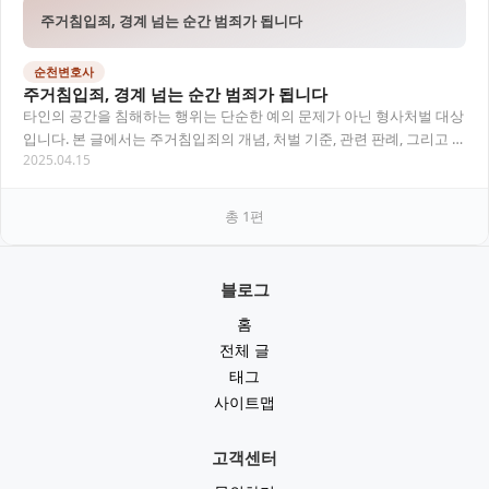
주거침입죄, 경계 넘는 순간 범죄가 됩니다
순천변호사
주거침입죄, 경계 넘는 순간 범죄가 됩니다
타인의 공간을 침해하는 행위는 단순한 예의 문제가 아닌 형사처벌 대상
입니다. 본 글에서는 주거침입죄의 개념, 처벌 기준, 관련 판례, 그리고 실
2025.04.15
제 대응 방법까지 순천변호사의 시선으…
총
1
편
블로그
홈
전체 글
태그
사이트맵
고객센터