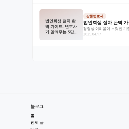
강릉변호사
법인회생 절차 완
법인회생 절차 완벽 가
벽 가이드: 변호사
경영상 어려움에 부딪힌 기업
가 알려주는 5단
2025.04.17
려주는 실무적인 팁과…
계
블로그
홈
전체 글