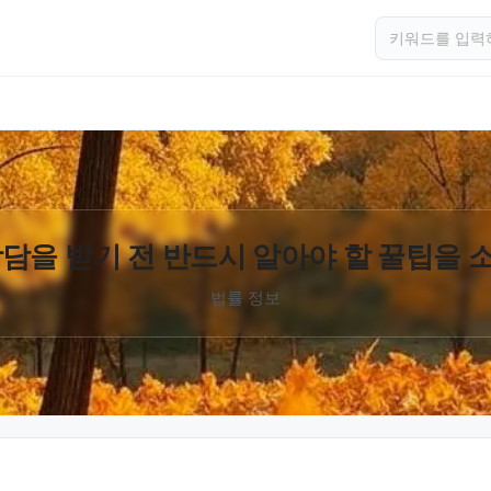
담을 받기 전 반드시 알아야 할 꿀팁을
법률 정보