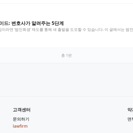
이드: 변호사가 알려주는 5단계
이라면 ‘법인회생’ 제도를 통해 새 출발을 도모할 수 있습니다. 이 글에서는 
총
1
편
고객센터
약
문의하기
면
lawfirm