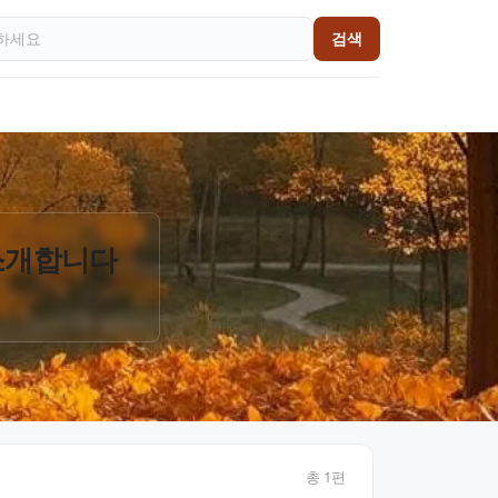
검색
 소개합니다
총
1
편