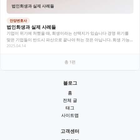
법인회생과 실제 사례들
안양변호사
법인회생과 실제 사례들
기업이 위기에 처했을 때, 회생이라는 선택지가 있습니다 경영 위기를
맞은 기업들이 반드시 파산으로 끝나야 하는 것은 아닙니다. 회생 가능
2025.04.14
성이 있는 법인이라면 ‘법인회생’ 절차를 통…
총
1
편
블로그
홈
전체 글
태그
사이트맵
고객센터