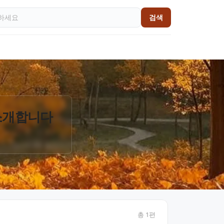
검색
 소개합니다
총
1
편