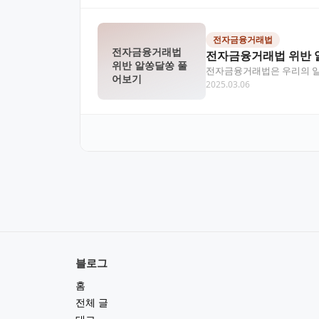
전자금융거래법
전자금융거래법
전자금융거래법 위반 
위반 알쏭달쏭 풀
전자금융거래법은 우리의 일상
어보기
2025.03.06
경을 만들어주는 역할을 합
블로그
홈
전체 글