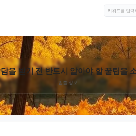
담을 받기 전 반드시 알아야 할 꿀팁을
법률 정보