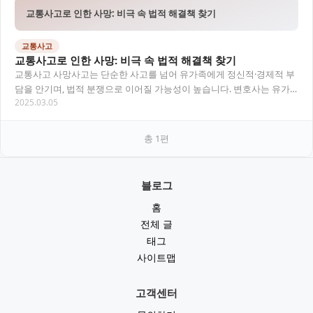
교통사고로 인한 사망: 비극 속 법적 해결책 찾기
교통사고
교통사고로 인한 사망: 비극 속 법적 해결책 찾기
교통사고 사망사고는 단순한 사고를 넘어 유가족에게 정신적·경제적 부
담을 안기며, 법적 분쟁으로 이어질 가능성이 높습니다. 변호사는 유가
2025.03.05
족을 대신해 보험사와 협상하거나 소송을 진행하…
총
1
편
블로그
홈
전체 글
태그
사이트맵
고객센터