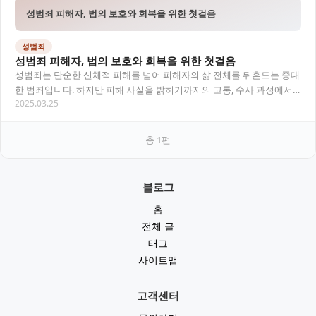
성범죄 피해자, 법의 보호와 회복을 위한 첫걸음
성범죄
성범죄 피해자, 법의 보호와 회복을 위한 첫걸음
성범죄는 단순한 신체적 피해를 넘어 피해자의 삶 전체를 뒤흔드는 중대
한 범죄입니다. 하지만 피해 사실을 밝히기까지의 고통, 수사 과정에서
2025.03.25
의 이차 피해, 주변의 시선 등으로 인해 많…
총
1
편
블로그
홈
전체 글
태그
사이트맵
고객센터