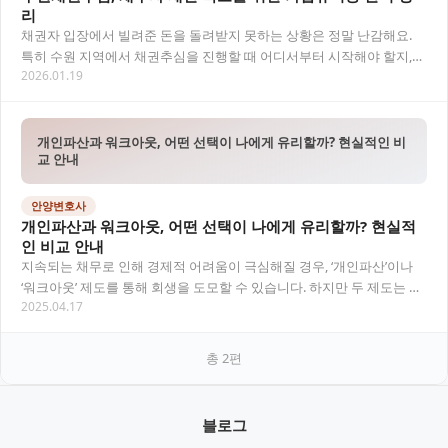
리
채권자 입장에서 빌려준 돈을 돌려받지 못하는 상황은 정말 난감해요.
특히 수원 지역에서 채권추심을 진행할 때 어디서부터 시작해야 할지,
2026.01.19
가압류비용은 얼마나 드는지 궁금한 점이 많으…
개인파산과 워크아웃, 어떤 선택이 나에게 유리할까? 현실적인 비
교 안내
안양변호사
개인파산과 워크아웃, 어떤 선택이 나에게 유리할까? 현실적
인 비교 안내
지속되는 채무로 인해 경제적 어려움이 극심해질 경우, ‘개인파산’이나
‘워크아웃’ 제도를 통해 회생을 도모할 수 있습니다. 하지만 두 제도는 적
2025.04.17
용 대상, 절차, 효과가 매우 달라…
총
2
편
블로그