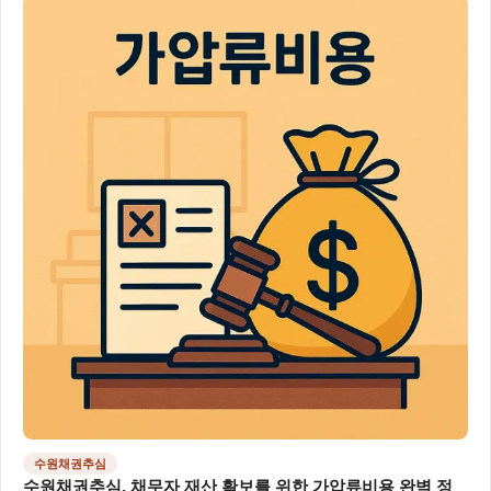
수원채권추심
수원채권추심, 채무자 재산 확보를 위한 가압류비용 완벽 정