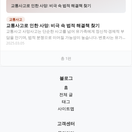
교통사고로 인한 사망: 비극 속 법적 해결책 찾기
교통사고
교통사고로 인한 사망: 비극 속 법적 해결책 찾기
교통사고 사망사고는 단순한 사고를 넘어 유가족에게 정신적·경제적 부
담을 안기며, 법적 분쟁으로 이어질 가능성이 높습니다. 변호사는 유가
2025.03.05
족을 대신해 보험사와 협상하거나 소송을 진행하…
총
1
편
블로그
홈
전체 글
태그
사이트맵
고객센터