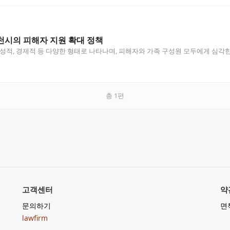
천시의 피해자 지원 확대 정책
 성적, 경제적 등 다양한 형태로 나타나며, 피해자와 가족 구성원 모두에게 심각
총
1
편
고객센터
약
문의하기
면
lawfirm