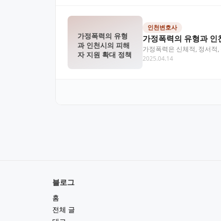
인천변호사
가정폭력의 유형
가정폭력의 유형과 인
과 인천시의 피해
가정폭력은 신체적, 정서적,
자 지원 확대 정책
2025.04.14
위해 가족 단위 치료…
블로그
홈
전체 글