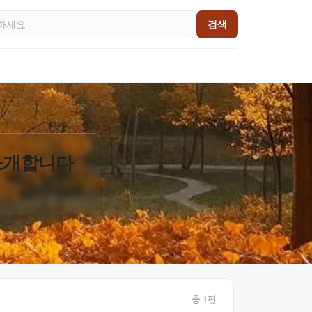
검색
 소개합니다
총
1
편