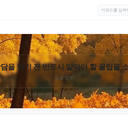
담을 받기 전 반드시 알아야 할 꿀팁을
법률 정보