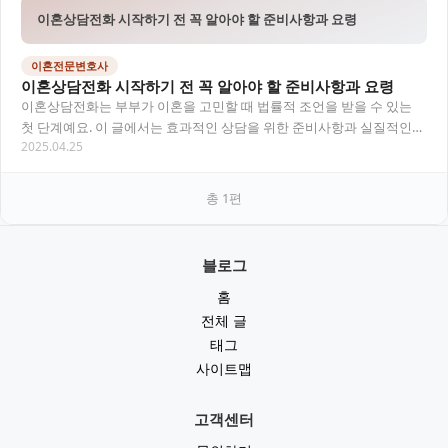
이혼상담전화 시작하기 전 꼭 알아야 할 준비사항과 요령
이혼전문변호사
이혼상담전화 시작하기 전 꼭 알아야 할 준비사항과 요령
이혼상담전화는 부부가 이혼을 고민할 때 법률적 조언을 받을 수 있는
첫 단계예요. 이 글에서는 효과적인 상담을 위한 준비사항과 실질적인
2025.04.25
도움을 받을 수 있는 상담 요령을 자세히 알…
총
1
편
블로그
홈
전체 글
태그
사이트맵
고객센터