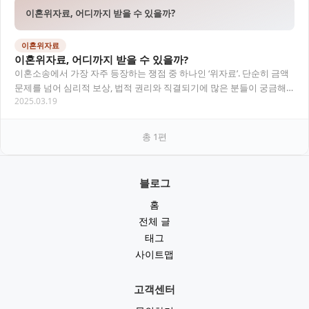
이혼위자료, 어디까지 받을 수 있을까?
이혼위자료
이혼위자료, 어디까지 받을 수 있을까?
이혼소송에서 가장 자주 등장하는 쟁점 중 하나인 ‘위자료’. 단순히 금액
문제를 넘어 심리적 보상, 법적 권리와 직결되기에 많은 분들이 궁금해
2025.03.19
하는 부분입니다. 오늘은 변호사 의 시…
총
1
편
블로그
홈
전체 글
태그
사이트맵
고객센터