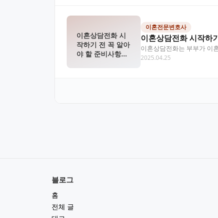
이혼전문변호사
이혼상담전화 시
이혼상담전화 시작하기 
작하기 전 꼭 알아
이혼상담전화는 부부가 이혼을
야 할 준비사항과
2025.04.25
담 요령을 자세히 알…
요령
블로그
홈
전체 글