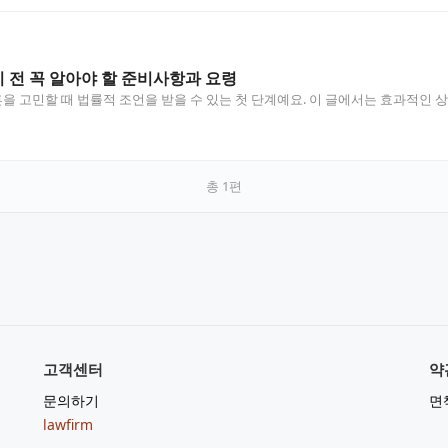
전 꼭 알아야 할 준비사항과 요령
 고민할 때 법률적 조언을 받을 수 있는 첫 단계예요. 이 글에서는 효과적인 
총
1
편
고객센터
약
문의하기
면
lawfirm