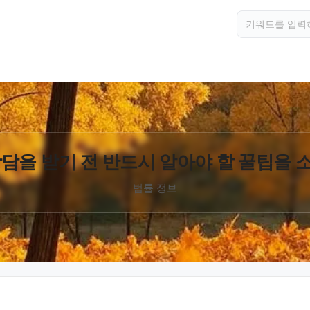
담을 받기 전 반드시 알아야 할 꿀팁을
법률 정보