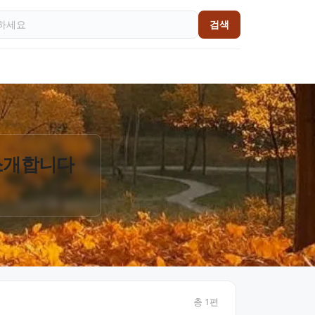
검색
 소개합니다
총
1
편