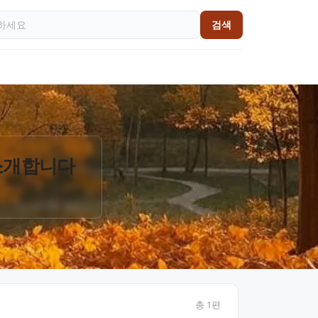
검색
 소개합니다
총
1
편