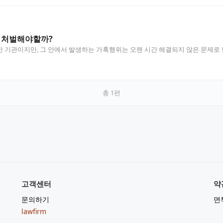
 처벌해야할까?
 기관이지만, 그 안에서 발생하는 가혹행위는 오랜 시간 해결되지 않은 문제로 남
총
1
편
고객센터
약
문의하기
면
lawfirm