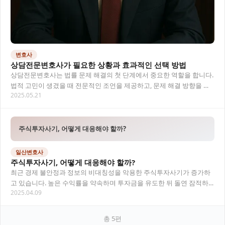
변호사
상담전문변호사가 필요한 상황과 효과적인 선택 방법
상담전문변호사는 법률 문제 해결의 첫 단계에서 중요한 역할을 합니다.
법적 고민이 생겼을 때 전문적인 조언을 제공하고, 문제 해결 방향을 제
2025.05.21
시해주는 지역변호사의 도움은 매우 중요해…
주식투자사기, 어떻게 대응해야 할까?
일산변호사
주식투자사기, 어떻게 대응해야 할까?
최근 경제 불안정과 정보의 비대칭성을 악용한 주식투자사기가 증가하
고 있습니다. 높은 수익률을 약속하며 투자금을 유도한 뒤 돌연 잠적하
2025.04.09
거나 원금 손실을 입히는 사례가 반복되며 피해자…
총
5
편