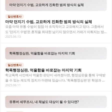
마약 던지기 수법, 교묘하게 진화한 범죄 방식의 실체
일산변호사
마약 던지기 수법, 교묘하게 진화한 범죄 방식의 실체
요즘 마약 유통 수법이 점점 더 조직적이고 교묘해지고 있다. 그중에서
도 ‘던지기 수법’은 흔적을 최대한 남기지 않으면서 거래가 이뤄지는 방
2025.06.13
식으로, 수사기관도 긴장을 늦출 수 없다.…
학폭행정심판, 억울함을 바로잡는 마지막 기회
일산변호사
학폭행정심판, 억울함을 바로잡는 마지막 기회
학교폭력 사안에서 억울한 판단이 내려졌다면, 행정심판을 통해 구제받
을 수 있는 제도적 장치가 마련돼 있습니다. '학폭행정심판'은 학생과 보
2025.06.11
호자에게 또 한 번의 반론 기회를 주는 절…
유튜버 세무조사, 내 채널도 대상이 될 수 있다면?