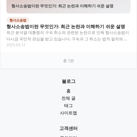
형사소송법이란 무엇인가: 최근 논란과 이해하기 쉬운 설명
형사소송법
형사소송법이란 무엇인가: 최근 논란과 이해하기 쉬운 설명
최근 윤석열 대통령의 구속 취소와 관련된 논란으로 인해 형사소송법이
다시금 국민적 관심을 받고 있습니다. 구속과 그 취소는 법적 절차와 원
2025.03.12
칙에 따라 진행되며, 이는 형사소송법이라는…
총
1
편
블로그
홈
전체 글
태그
사이트맵
고객센터