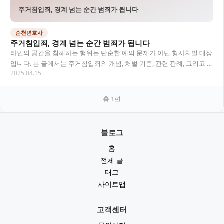
주거침입죄, 경계 넘는 순간 범죄가 됩니다
순천변호사
주거침입죄, 경계 넘는 순간 범죄가 됩니다
타인의 공간을 침해하는 행위는 단순한 예의 문제가 아닌 형사처벌 대상
입니다. 본 글에서는 주거침입죄의 개념, 처벌 기준, 관련 판례, 그리고 실
2025.04.15
제 대응 방법까지 순천변호사의 시선으…
총
1
편
블로그
홈
전체 글
태그
사이트맵
고객센터