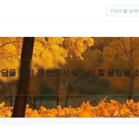
담을 받기 전 반드시 알아야 할 꿀팁을
법률 정보