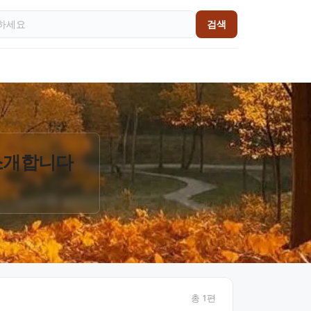
검색
 소개합니다
총
1
편