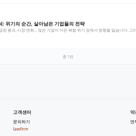
: 위기의 순간, 살아남은 기업들의 전략
급망 붕괴, 시장 변화… 많은 기업이 이런 복합 위기 앞에서 방향을 잃습니다. 그
총
1
편
고객센터
약
문의하기
면
lawfirm