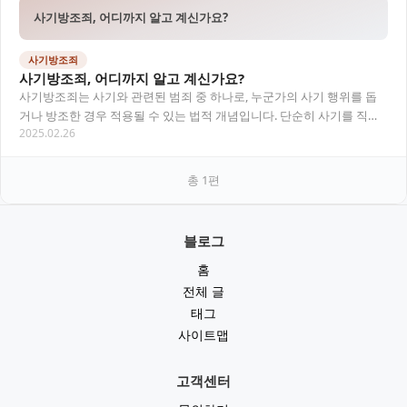
사기방조죄, 어디까지 알고 계신가요?
사기방조죄
사기방조죄, 어디까지 알고 계신가요?
사기방조죄는 사기와 관련된 범죄 중 하나로, 누군가의 사기 행위를 돕
거나 방조한 경우 적용될 수 있는 법적 개념입니다. 단순히 사기를 직접
2025.02.26
저지른 사람이 아니더라도, 그 과정에 연…
총
1
편
블로그
홈
전체 글
태그
사이트맵
고객센터